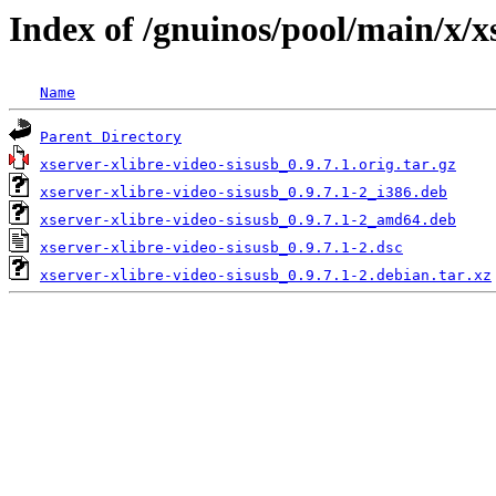
Index of /gnuinos/pool/main/x/xs
Name
Parent Directory
xserver-xlibre-video-sisusb_0.9.7.1.orig.tar.gz
xserver-xlibre-video-sisusb_0.9.7.1-2_i386.deb
xserver-xlibre-video-sisusb_0.9.7.1-2_amd64.deb
xserver-xlibre-video-sisusb_0.9.7.1-2.dsc
xserver-xlibre-video-sisusb_0.9.7.1-2.debian.tar.xz