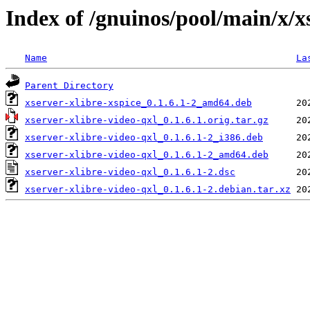
Index of /gnuinos/pool/main/x/x
Name
La
Parent Directory
xserver-xlibre-xspice_0.1.6.1-2_amd64.deb
xserver-xlibre-video-qxl_0.1.6.1.orig.tar.gz
xserver-xlibre-video-qxl_0.1.6.1-2_i386.deb
xserver-xlibre-video-qxl_0.1.6.1-2_amd64.deb
xserver-xlibre-video-qxl_0.1.6.1-2.dsc
xserver-xlibre-video-qxl_0.1.6.1-2.debian.tar.xz