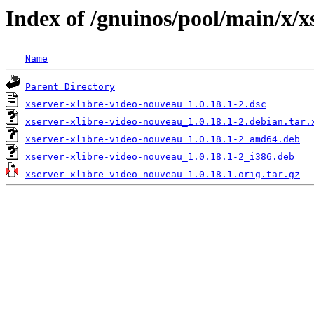
Index of /gnuinos/pool/main/x/x
Name
Parent Directory
xserver-xlibre-video-nouveau_1.0.18.1-2.dsc
xserver-xlibre-video-nouveau_1.0.18.1-2.debian.tar.
xserver-xlibre-video-nouveau_1.0.18.1-2_amd64.deb
xserver-xlibre-video-nouveau_1.0.18.1-2_i386.deb
xserver-xlibre-video-nouveau_1.0.18.1.orig.tar.gz